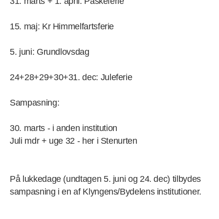
31. marts + 1. april: Påskeferie
15. maj: Kr Himmelfartsferie
5. juni: Grundlovsdag
24+28+29+30+31. dec: Juleferie
Sampasning:
30. marts - i anden institution
Juli mdr + uge 32 - her i Stenurten
På lukkedage (undtagen 5. juni og 24. dec) tilbydes
sampasning i en af Klyngens/Bydelens institutioner.