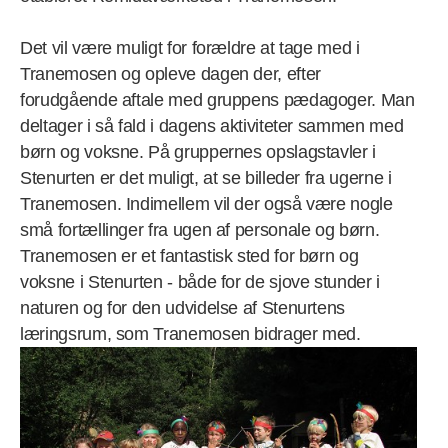
Det vil være muligt for forældre at tage med i
Tranemosen og opleve dagen der, efter
forudgående aftale med gruppens pædagoger. Man
deltager i så fald i dagens aktiviteter sammen med
børn og voksne. På gruppernes opslagstavler i
Stenurten er det muligt, at se billeder fra ugerne i
Tranemosen. Indimellem vil der også være nogle
små fortællinger fra ugen af personale og børn.
Tranemosen er et fantastisk sted for børn og
voksne i Stenurten - både for de sjove stunder i
naturen og for den udvidelse af Stenurtens
læringsrum, som Tranemosen bidrager med.